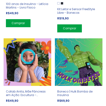
100 anos de Insulina - Letícia
Martins - Livro Físico
Kit Leitor e Sensor FreeStyle
Libre - Bonecos
R$49,90
R$19,90
Comprar
Collab Anita, Mãe Pâncreas
Boneco | Hulk Bomba de
em Ação: Escultura -
Insulina
Símbolo Diabetes
R$49,90
R$69,90