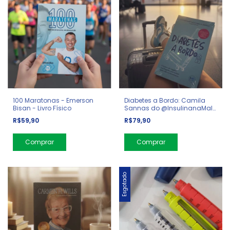
100 Maratonas - Emerson
Diabetes a Bordo: Camila
Bisan - Livro Físico
Sannas do @InsulinanaMala
- Livro Físico
R$59,90
R$79,90
Esgotado