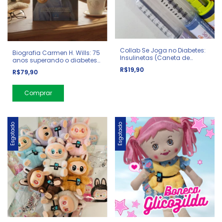
Collab Se Joga no Diabetes:
Biografia Carmen H. Wills: 75
Insulinetas (Caneta de
anos superando o diabetes
Insulina para Escrever)
tipo 1 - Livro Físico
R$19,90
R$79,90
Esgotado
Esgotado