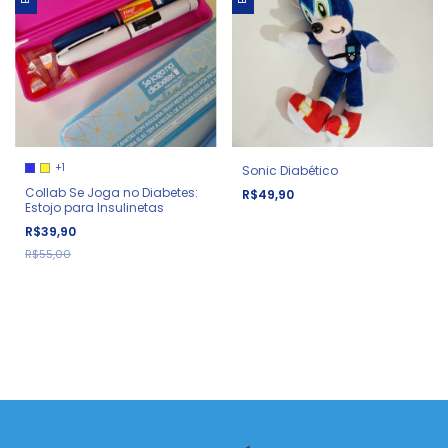
+1
Sonic Diabético
Collab Se Joga no Diabetes:
R$49,90
Estojo para Insulinetas
R$39,90
R$55,00