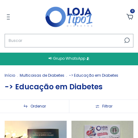
0
📢 Grupo WhatsApp 🫂
Início
.
Multicoisas de Diabetes
.
-> Educação em Diabetes
-> Educação em Diabetes
Ordenar
Filtrar