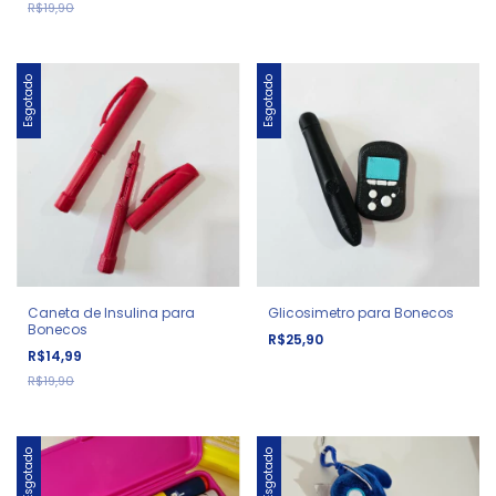
R$19,90
Esgotado
Esgotado
Caneta de Insulina para
Glicosimetro para Bonecos
Bonecos
R$25,90
R$14,99
R$19,90
Esgotado
Esgotado