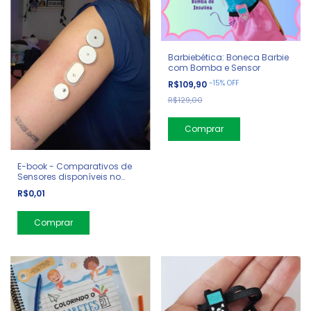
Barbiebética: Boneca Barbie
com Bomba e Sensor
-
15
%
OFF
R$109,90
R$129,00
E-book - Comparativos de
Sensores disponíveis no
Brasil
R$0,01