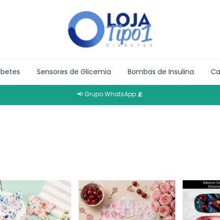
abetes
Sensores de Glicemia
Bombas de Insulina
Ca
📢 Grupo WhatsApp 🫂