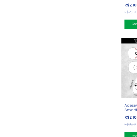
R$2,1
R$2,99
Adesiv
SmartM
R$2,1
R$3,99