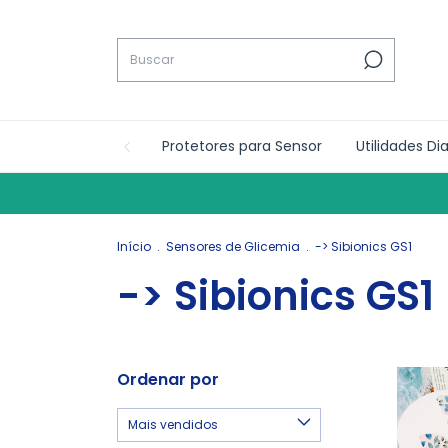
Protetores para Sensor
Utilidades Di
Início
.
Sensores de Glicemia
.
-> Sibionics GS1
-> Sibionics GS1
Ordenar por