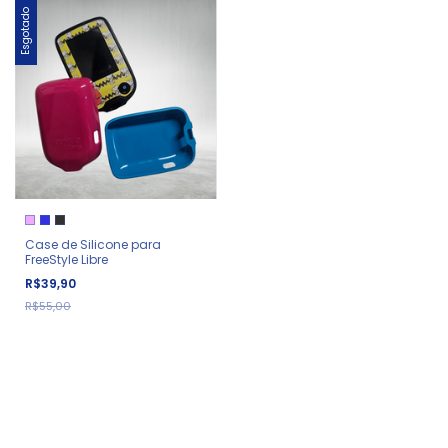
Esgotado
Case de Silicone para
FreeStyle Libre
R$39,90
R$55,00