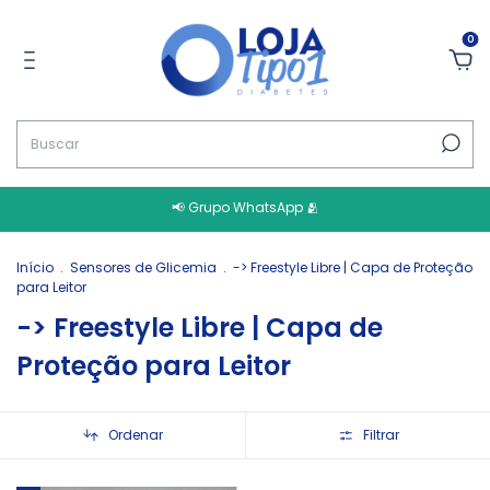
0
📢 Grupo WhatsApp 🫂
Início
.
Sensores de Glicemia
.
-> Freestyle Libre | Capa de Proteção
para Leitor
-> Freestyle Libre | Capa de
Proteção para Leitor
Ordenar
Filtrar