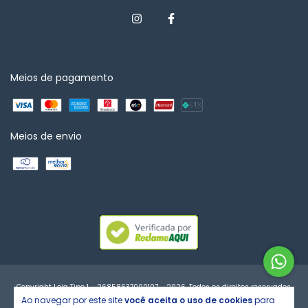
Meios de pagamento
Meios de envio
Copyright Loja Tipo 1 - 26858637000107 - 2026. Todos os direitos reservados.
Ao navegar por este site
você aceita o uso de cookies
para