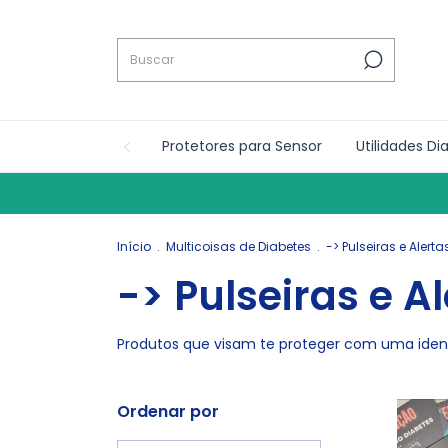
Protetores para Sensor
Utilidades Di
Início
.
Multicoisas de Diabetes
.
-> Pulseiras e Alert
-> Pulseiras e A
Produtos que visam te proteger com uma identi
Ordenar por