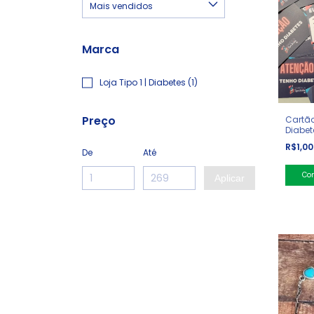
Marca
Loja Tipo 1 | Diabetes (1)
Preço
Cartão
Diabet
R$1,0
De
Até
Aplicar