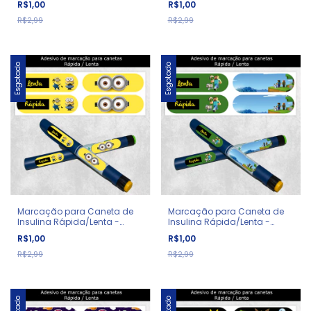
R$1,00
R$1,00
R$2,99
R$2,99
Esgotado
Esgotado
Marcação para Caneta de
Marcação para Caneta de
Insulina Rápida/Lenta -
Insulina Rápida/Lenta -
Diabetes - Minions
Diabetes - Minecraft
R$1,00
R$1,00
R$2,99
R$2,99