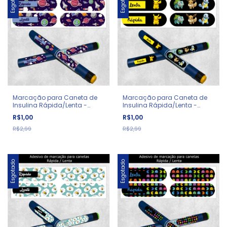
Esgotado
Esgotado
Marcação para Caneta de
Marcação para Caneta de
Insulina Rápida/Lenta -
Insulina Rápida/Lenta -
Diabetes - Espaço
Diabetes - Pokémon
R$1,00
R$1,00
R$2,99
R$2,99
Esgotado
Esgotado