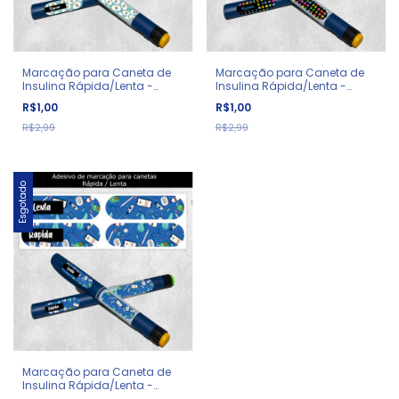
Marcação para Caneta de
Marcação para Caneta de
Insulina Rápida/Lenta -
Insulina Rápida/Lenta -
Diabetes - Abelhas
Diabetes - PacMan
R$1,00
R$1,00
R$2,99
R$2,99
Esgotado
Marcação para Caneta de
Insulina Rápida/Lenta -
Diabetes