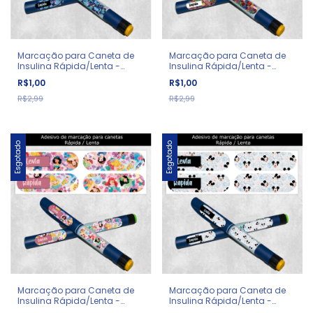
Marcação para Caneta de
Marcação para Caneta de
Insulina Rápida/Lenta -
Insulina Rápida/Lenta -
Diabetes - Stitch
Diabetes - Marvel
R$1,00
R$1,00
R$2,99
R$2,99
Esgotado
Esgotado
Marcação para Caneta de
Marcação para Caneta de
Insulina Rápida/Lenta -
Insulina Rápida/Lenta -
Diabetes - Princesas
Diabetes - Mickey