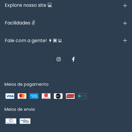
Explore nosso site 💻
Facilidades ✌️
Fale com a gente! 👩🏿‍💻
Meios de pagamento
Meios de envio