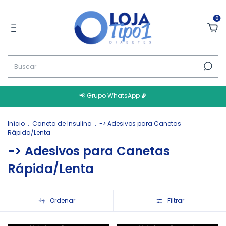
0
📢 Grupo WhatsApp 🫂
Início
.
Caneta de Insulina
.
-> Adesivos para Canetas
Rápida/Lenta
-> Adesivos para Canetas
Rápida/Lenta
Ordenar
Filtrar