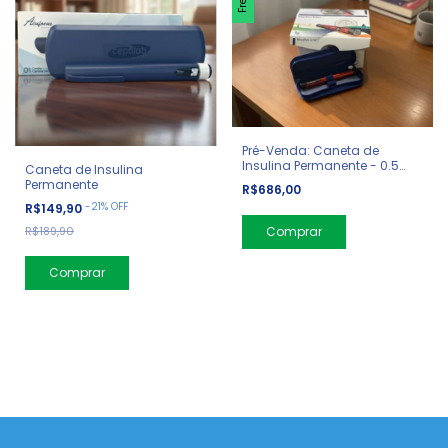
Pré-Venda: Caneta de
Insulina Permanente - 0.5
Caneta de Insulina
unidade
Permanente
R$686,00
-
21
%
OFF
R$149,90
R$189,90