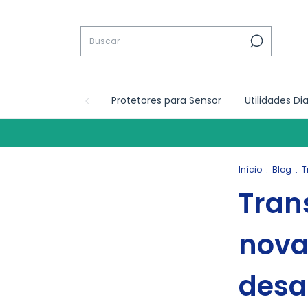
Protetores para Sensor
Utilidades Di
Início
.
Blog
.
T
Tran
nova
desa