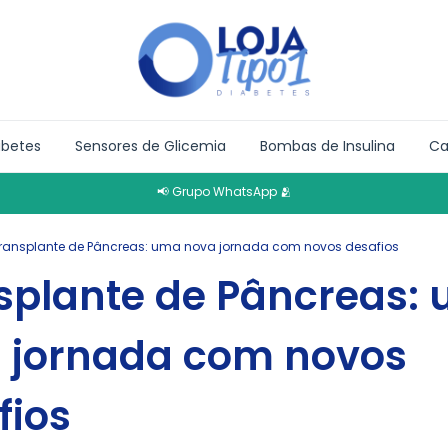
abetes
Sensores de Glicemia
Bombas de Insulina
Ca
📢 Grupo WhatsApp 🫂
ransplante de Pâncreas: uma nova jornada com novos desafios
splante de Pâncreas:
 jornada com novos
fios