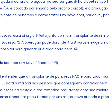
juda a controlar o açúcar no seu sangue. 🩸 No diabetes tipo 1,
e (ou é atacado por engano pelo próprio corpo!), e a produção 
splante de pâncreas é como trazer um novo chef, saudável, par
 vezes, essa cirurgia é feita junto com um transplante de rim,
 sucesso. 🤝 A operação pode durar de 4 a 8 horas e exige um
hospital para garantir que tudo corra bem. 🏥
 Receber um Novo Pâncreas? 🤔
 entender que o transplante de pâncreas NÃO é para todo m
1. 🙅‍♀️ Para a maioria das pessoas que conseguem controlar bem
os riscos da cirurgia e dos remédios pós-transplante são maiore
 como trocar um pneu furado por um motor novo quando o prob