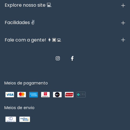
Explore nosso site 💻
Facilidades ✌️
Fale com a gente! 👩🏿‍💻
Meios de pagamento
Meios de envio