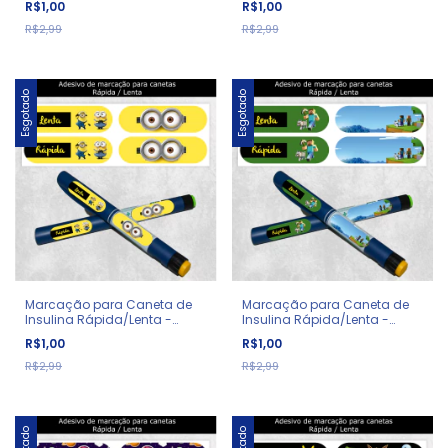
R$1,00
R$1,00
R$2,99
R$2,99
Esgotado
Esgotado
Marcação para Caneta de
Marcação para Caneta de
Insulina Rápida/Lenta -
Insulina Rápida/Lenta -
Diabetes - Minions
Diabetes - Minecraft
R$1,00
R$1,00
R$2,99
R$2,99