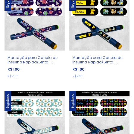
Esgotado
Esgotado
Marcação para Caneta de
Marcação para Caneta de
Insulina Rápida/Lenta -
Insulina Rápida/Lenta -
Diabetes - Espaço
Diabetes - Pokémon
R$1,00
R$1,00
R$2,99
R$2,99
Esgotado
Esgotado