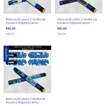
Marcação para Caneta de
Marcação para Caneta de
Insulina Rápida/Lenta -
Insulina Rápida/Lenta -
Diabetes - Abelhas
Diabetes - PacMan
R$1,00
R$1,00
R$2,99
R$2,99
Esgotado
Marcação para Caneta de
Insulina Rápida/Lenta -
Diabetes