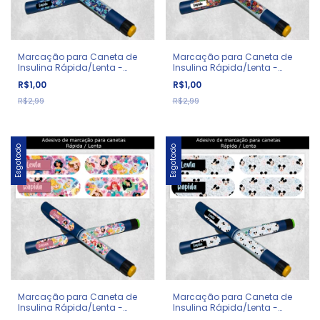
Marcação para Caneta de
Marcação para Caneta de
Insulina Rápida/Lenta -
Insulina Rápida/Lenta -
Diabetes - Stitch
Diabetes - Marvel
R$1,00
R$1,00
R$2,99
R$2,99
Esgotado
Esgotado
Marcação para Caneta de
Marcação para Caneta de
Insulina Rápida/Lenta -
Insulina Rápida/Lenta -
Diabetes - Princesas
Diabetes - Mickey