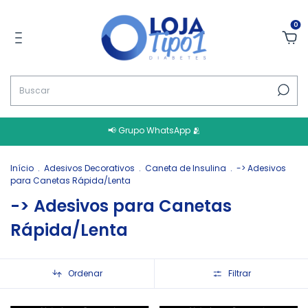
0
📢 Grupo WhatsApp 🫂
Início
.
Adesivos Decorativos
.
Caneta de Insulina
.
-> Adesivos
para Canetas Rápida/Lenta
-> Adesivos para Canetas
Rápida/Lenta
Ordenar
Filtrar